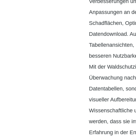
Verbesserungen un
Anpassungen an der
Schadflächen, Opti
Datendownload. Auc
Tabellenansichten, 
besseren Nutzbarke
Mit der Waldschutzi
Überwachung nachvo
Datentabellen, son
visueller Aufbereit
Wissenschaftliche u
werden, dass sie im
Erfahrung in der E