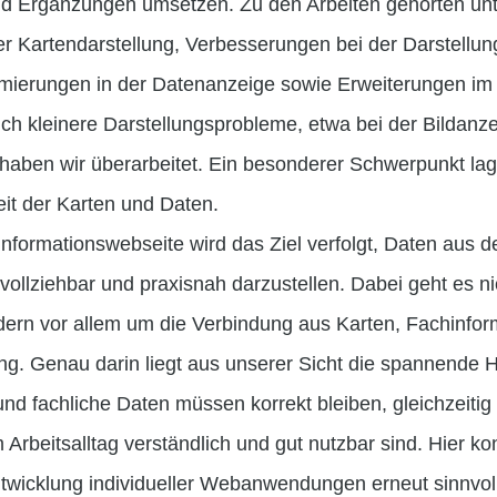
d Ergänzungen umsetzen. Zu den Arbeiten gehörten un
 Kartendarstellung, Verbesserungen bei der Darstellun
mierungen in der Datenanzeige sowie Erweiterungen im
h kleinere Darstellungsprobleme, etwa bei der Bildanze
haben wir überarbeitet. Ein besonderer Schwerpunkt lag 
it der Karten und Daten.
nformationswebseite wird das Ziel verfolgt, Daten aus de
llziehbar und praxisnah darzustellen. Dabei geht es ni
dern vor allem um die Verbindung aus Karten, Fachinfo
ung. Genau darin liegt aus unserer Sicht die spannende 
nd fachliche Daten müssen korrekt bleiben, gleichzeitig 
 Arbeitsalltag verständlich und gut nutzbar sind. Hier k
ntwicklung individueller Webanwendungen erneut sinnvoll