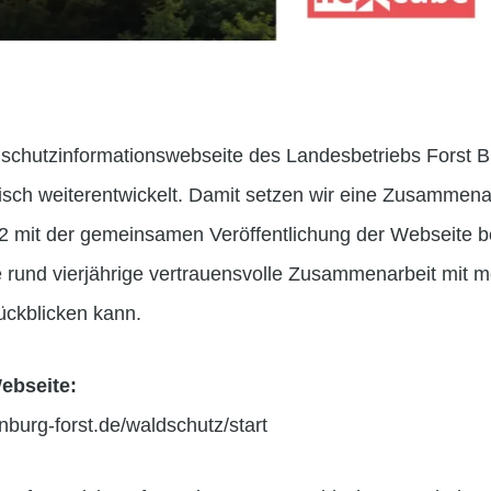
schutzinformationswebseite des Landesbetriebs Forst 
isch weiterentwickelt. Damit setzen wir eine Zusammenarb
22 mit der gemeinsamen Veröffentlichung der Webseite 
e rund vierjährige vertrauensvolle Zusammenarbeit mit 
ückblicken kann.
Webseite:
burg-forst.de/waldschutz/start