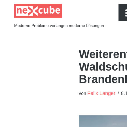
Zum
Moderne Probleme verlangen moderne Lösungen.
Inhalt
springen
Weiteren
Waldschu
Branden
Felix Langer
von
8.