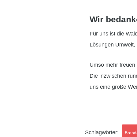
Wir bedanke
Für uns ist die Wal
Lösungen Umwelt, 
Umso mehr freuen w
Die inzwischen run
uns eine große Wer
Schlagwörter:
Brand