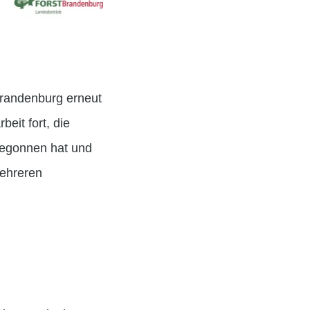
Brandenburg erneut
eit fort, die
begonnen hat und
mehreren