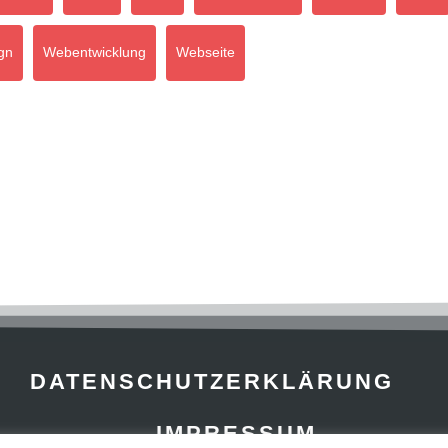
gn
Webentwicklung
Webseite
DATENSCHUTZERKLÄRUNG
IMPRESSUM