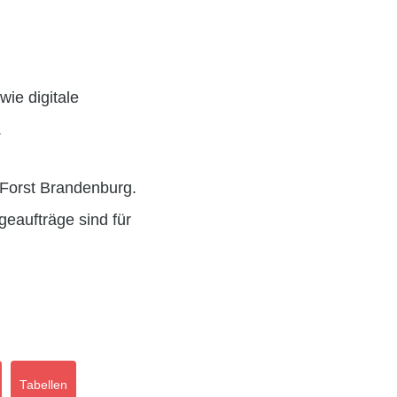
wie digitale
.
 Forst Brandenburg.
eaufträge sind für
Tabellen