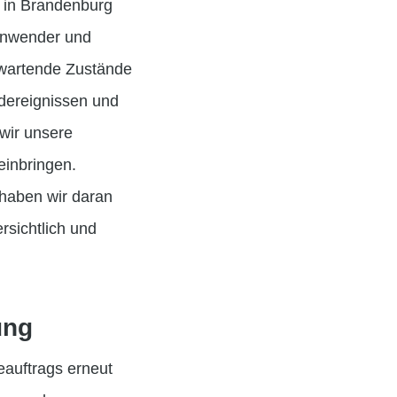
 in Brandenburg
anwender und
erwartende Zustände
dereignissen und
wir unsere
inbringen.
 haben wir daran
rsichtlich und
ung
eauftrags erneut