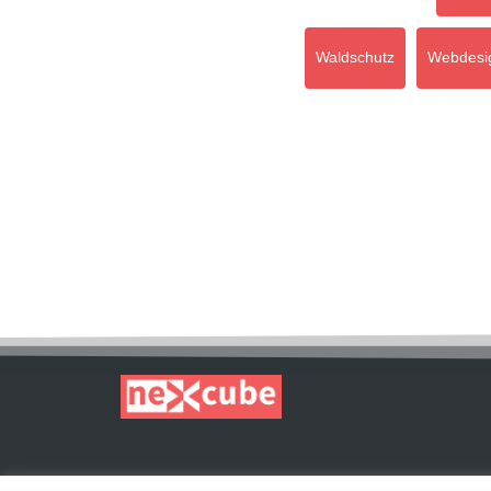
Waldschutz
Webdesi