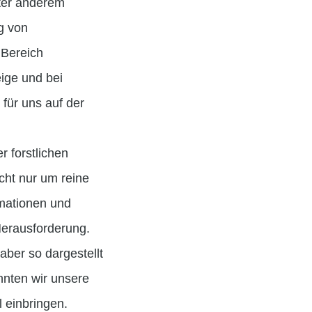
ter anderem
g von
 Bereich
ige und bei
für uns auf der
r forstlichen
cht nur um reine
rmationen und
Herausforderung.
aber so dargestellt
onnten wir unsere
 einbringen.