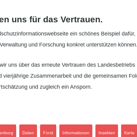
n uns für das Vertrauen.
dschutzinformationswebseite ein schönes Beispiel dafür, 
Verwaltung und Forschung konkret unterstützen können
ir uns über das erneute Vertrauen des Landesbetriebs
d vierjährige Zusammenarbeit und die gemeinsamen Folg
tschätzung und zugleich ein Ansporn.
enburg
Daten
Forst
Informationen
Insekten
Karte