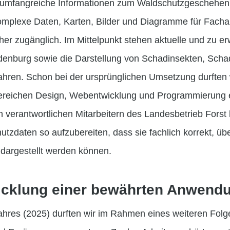
t umfangreiche Informationen zum Waldschutzgeschehen
omplexe Daten, Karten, Bilder und Diagramme für Fach
her zugänglich. Im Mittelpunkt stehen aktuelle und zu 
denburg sowie die Darstellung von Schadinsekten, Scha
ren. Schon bei der ursprünglichen Umsetzung durften 
ereichen Design, Webentwicklung und Programmierung e
verantwortlichen Mitarbeitern des Landesbetrieb Forst
utzdaten so aufzubereiten, dass sie fachlich korrekt, übe
h dargestellt werden können.
icklung einer bewährten Anwend
Jahres (2025) durften wir im Rahmen eines weiteren Folg