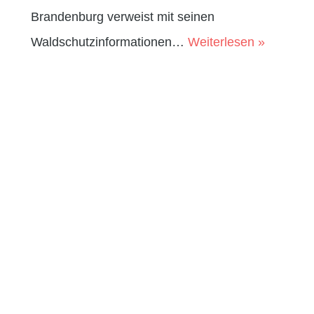
Brandenburg verweist mit seinen
Waldschutzinformationen…
Weiterlesen »