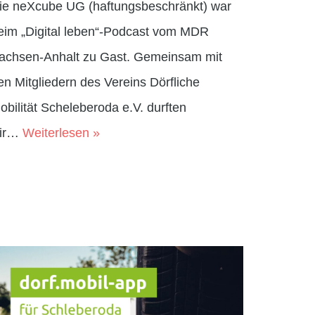
ie neXcube UG (haftungsbeschränkt) war
eim „Digital leben“-Podcast vom MDR
achsen-Anhalt zu Gast. Gemeinsam mit
en Mitgliedern des Vereins Dörfliche
obilität Scheleberoda e.V. durften
ir…
Weiterlesen »