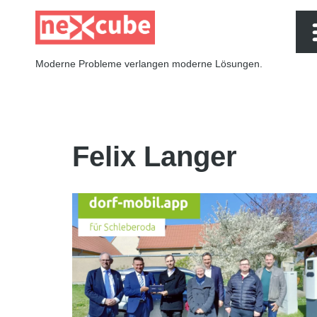
Zum
Moderne Probleme verlangen moderne Lösungen.
Inhalt
springen
Felix Langer