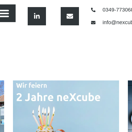
0349-77306
info@nexcu