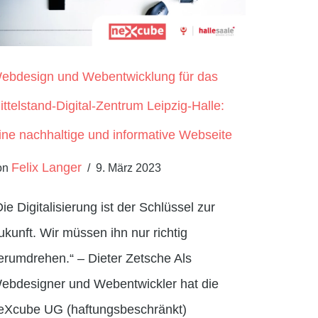
ebdesign und Webentwicklung für das
ittelstand-Digital-Zentrum Leipzig-Halle:
ine nachhaltige und informative Webseite
Felix Langer
on
9. März 2023
Die Digitalisierung ist der Schlüssel zur
ukunft. Wir müssen ihn nur richtig
erumdrehen.“ – Dieter Zetsche Als
ebdesigner und Webentwickler hat die
eXcube UG (haftungsbeschränkt)