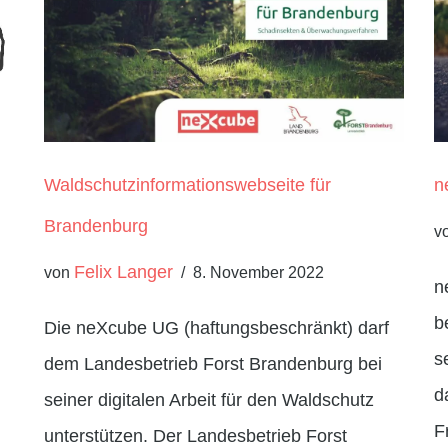
Waldschutzinformationswebseite für
n
Brandenburg
v
Felix Langer
von
8. November 2022
n
b
Die neXcube UG (haftungsbeschränkt) darf
s
dem Landesbetrieb Forst Brandenburg bei
d
seiner digitalen Arbeit für den Waldschutz
F
unterstützen. Der Landesbetrieb Forst