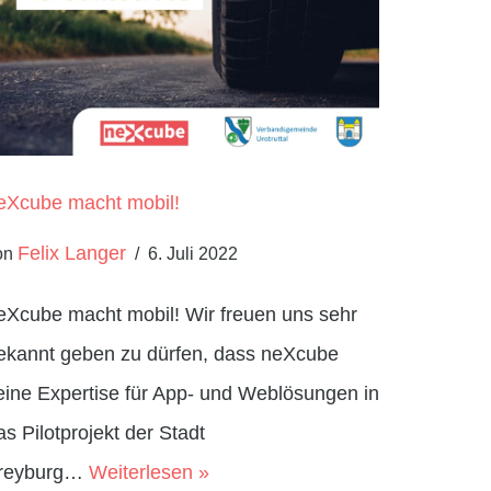
eXcube macht mobil!
Felix Langer
on
6. Juli 2022
eXcube macht mobil! Wir freuen uns sehr
ekannt geben zu dürfen, dass neXcube
eine Expertise für App- und Weblösungen in
as Pilotprojekt der Stadt
reyburg…
Weiterlesen »