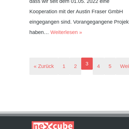
dass wir seit dem 01.05. 2022 eine
Kooperation mit der Austin Fraser GmbH
eingegangen sind. Vorangegangene Projek
haben…
Weiterlesen »
3
« Zurück
1
2
4
5
Wei